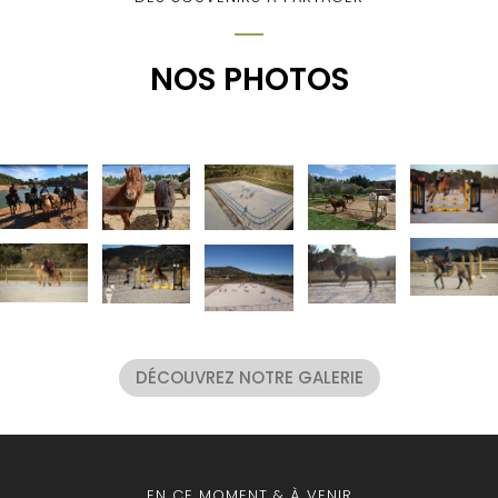
NOS PHOTOS
DÉCOUVREZ NOTRE GALERIE
EN CE MOMENT & À VENIR