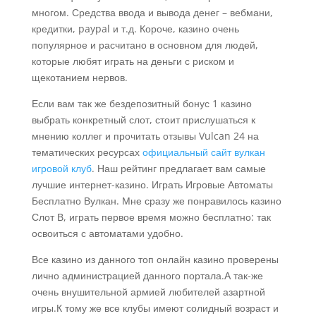
многом. Средства ввода и вывода денег – вебмани,
кредитки, paypal и т.д. Короче, казино очень
популярное и расчитано в основном для людей,
которые любят играть на деньги с риском и
щекотанием нервов.
Если вам так же бездепозитный бонус 1 казино
выбрать конкретный слот, стоит прислушаться к
мнению коллег и прочитать отзывы Vulcan 24 на
тематических ресурсах
официальный сайт вулкан
игровой клуб
. Наш рейтинг предлагает вам самые
лучшие интернет-казино. Играть Игровые Автоматы
Бесплатно Вулкан. Мне сразу же понравилось казино
Слот В, играть первое время можно бесплатно: так
освоиться с автоматами удобно.
Все казино из данного топ онлайн казино проверены
лично администрацией данного портала.А так-же
очень внушительной армией любителей азартной
игры.К тому же все клубы имеют солидный возраст и