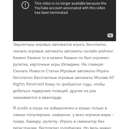
Эмуляторы игровых автоматов играть бесплатно,
скачать игровые автоматы автоматы онлайн рейтинг.
Казино Казани то в казино Казани он был огромен:
рулетка, карточные игры (блэкджек. На главную
Скачать Новости Статьи Игровые автоматы Играть
бесплатно Бесплатные игровые автоматы Москва All
Rights Reserved Кому-то требуются годы, чтобы
добиться лидерских позиций, другие на раз
оказываются в авангарде.
Я особо в играх не избирателен и играю только в
самые популярные, наверное, у всех игроков мира –
покер, баккару, рулетку. Играть в гаминатор без
регистрации, бесплатно голдфишка. Но ведь важно