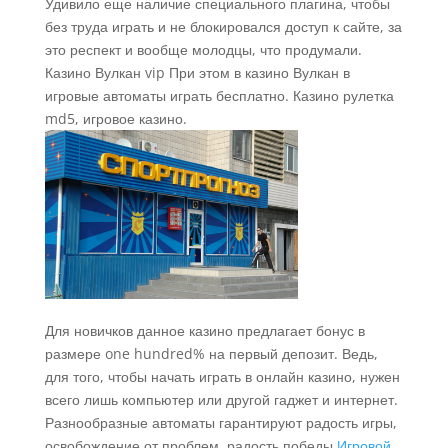
Удивило еще наличие специального плагина, чтобы
без труда играть и не блокировался доступ к сайте, за
это респект и вообще молодцы, что продумали.
Казино Вулкан vip При этом в казино Вулкан в
игровые автоматы играть бесплатно. Казино рулетка
md5, игровое казино.
Для новичков данное казино предлагает бонус в
размере one hundred% на первый депозит. Ведь,
для того, чтобы начать играть в онлайн казино, нужен
всего лишь компьютер или другой гаджет и интернет.
Разнообразные автоматы гарантируют радость игры,
освобождение от проблем, радость победы
Игровой