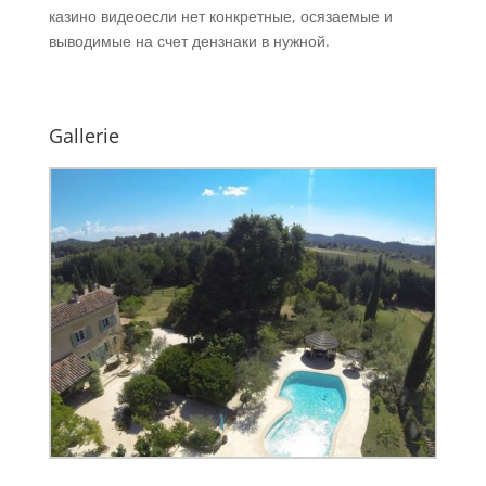
казино видеоесли нет конкретные, осязаемые и
выводимые на счет дензнаки в нужной.
Gallerie