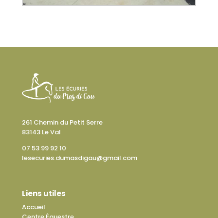
261 Chemin du Petit Serre
83143 Le Val
07 53 99 92 10
lesecuries.dumasdigau@gmail.com
Liens utiles
Accueil
Centre Équestre