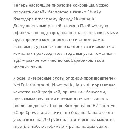
Теперь настоящие пиратские сокровища можно
получить онлайн бесплатно в казино Sharky
благодаря известному бренду Novomatic.
Доступность выигрышей в казино Плей Фортуна
официально подтверждена не только независимыми
аудиторскими компаниями, но и стримерами.
Например, у разных типов слотов (в зависимости от
компании-производителя, года выпуска, тематики и
т.д.) – разное количество как барабанов, так и
игровых линий.
Яркие, интересные слоты от фирм-производителей
NetEntertainment, Novomatic, Igrosoft поразят вас
качественной графикой, приятными бонусами,
призовыми раундами и возможностью выиграть
неплохие деньги. Теперь Вам доступен ВИП-статус
«Серебро», а это значит, что баланс Вашего счета
увеличится на 700 рублей, на которые вы сможете
играть в любые любимые игры на нашем сайте.