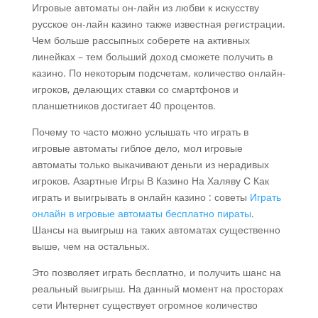
Игровые автоматы он-лайн из любви к искусству
русское он-лайн казино также известная регистрации.
Чем больше рассыпных соберете на активных
линейках – тем больший доход сможете получить в
казино. По некоторым подсчетам, количество онлайн-
игроков, делающих ставки со смартфонов и
планшетников достигает 40 процентов.
Почему то часто можно услышать что играть в
игровые автоматы гиблое дело, мол игровые
автоматы только выкачивают деньги из нерадивых
игроков. Азартные Игры В Казино На Халяву С Как
играть и выигрывать в онлайн казино : советы
Играть
онлайн в игровые автоматы бесплатно пираты
.
Шансы на выигрыш на таких автоматах существенно
выше, чем на остальных.
Это позволяет играть бесплатно, и получить шанс на
реальный выигрыш. На данный момент на просторах
сети Интернет существует огромное количество