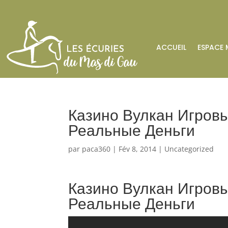
ACCUEIL
ESPACE 
Казино Вулкан Игров
Реальные Деньги
par
paca360
|
Fév 8, 2014
|
Uncategorized
Казино Вулкан Игров
Реальные Деньги