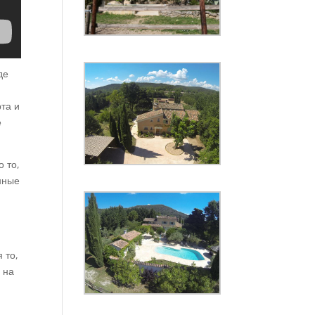
де
рта и
е
о то,
нные
 то,
 на