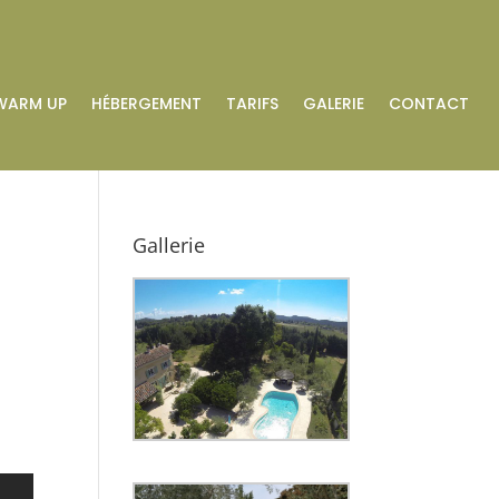
WARM UP
HÉBERGEMENT
TARIFS
GALERIE
CONTACT
Gallerie