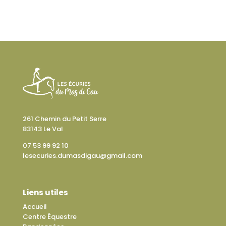
261 Chemin du Petit Serre
83143 Le Val
07 53 99 92 10
lesecuries.dumasdigau@gmail.com
Liens utiles
Accueil
Centre Équestre