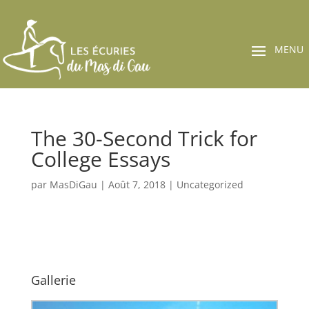
The 30-Second Trick for
College Essays
par
MasDiGau
|
Août 7, 2018
|
Uncategorized
Gallerie