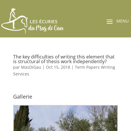
The key difficulties of writing this element that
is structural of thesis work independently?
par
MasDiGau
|
Oct 15, 2018
|
Term Papers Writing
Services
Gallerie