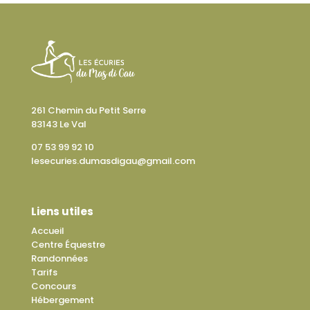
261 Chemin du Petit Serre
83143 Le Val
07 53 99 92 10
lesecuries.dumasdigau@gmail.com
Liens utiles
Accueil
Centre Équestre
Randonnées
Tarifs
Concours
Hébergement